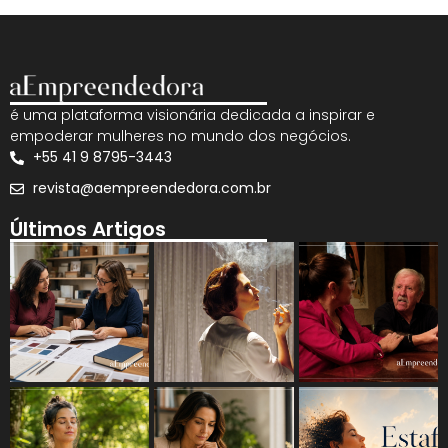
é uma plataforma visionária dedicada a inspirar e
empoderar mulheres no mundo dos negócios.
+55 41 9 8795-3443
revista@aempreendedora.com.br
Últimos Artigos