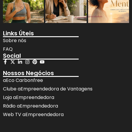
Links Úteis
Sobre nós
FAQ
Social
Nossos Negócios
aEco Carbonfree
Clube aEmpreendedora de Vantagens
Loja aEmpreendedora
Rádio aEmpreendedora
Web TV aEmpreendedora