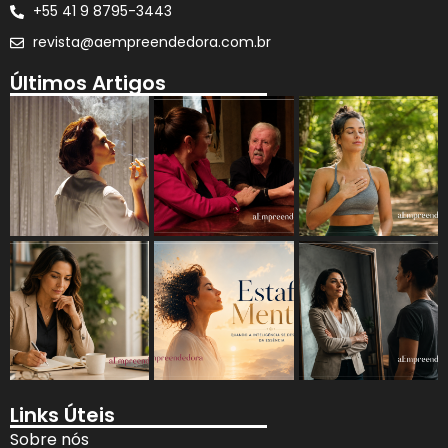
+55 41 9 8795-3443
revista@aempreendedora.com.br
Últimos Artigos
Links Úteis
Sobre nós