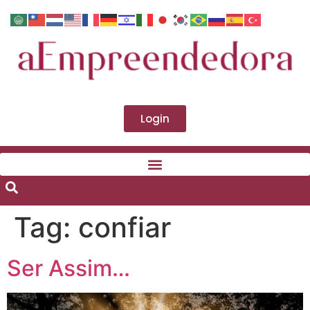
Login
Tag:
confiar
Ser Assim…