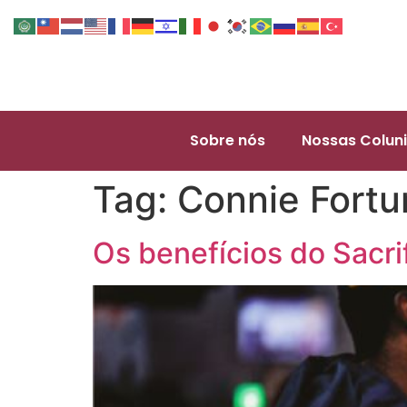
Sobre nós
Nossas Coluni
Tag:
Connie Fortu
Os benefícios do Sacri