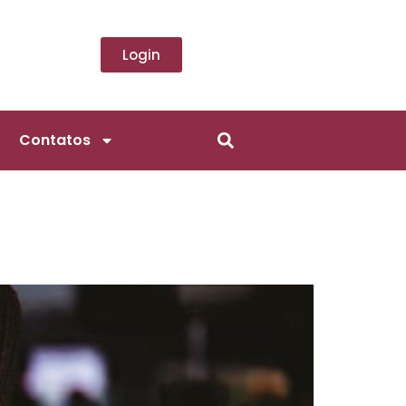
Login
Contatos