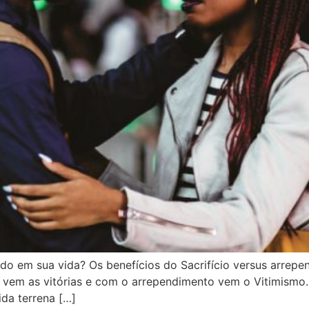
do em sua vida? Os benefícios do Sacrifício versus arrep
, vem as vitórias e com o arrependimento vem o Vitimismo.
ida terrena […]