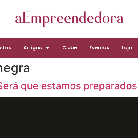
stas
Artigos
Clube
Eventos
Loja
negra
Será que estamos preparados