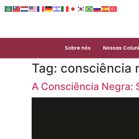
Sobre nós
Nossas Coluni
Tag:
consciência 
A Consciência Negra: 