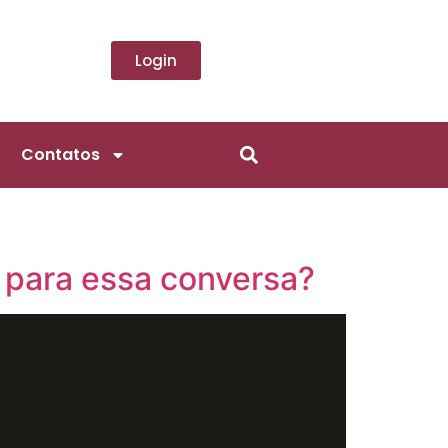
Login
Contatos
 para essa conversa?