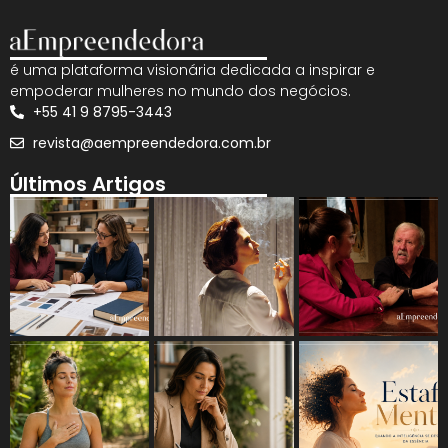
é uma plataforma visionária dedicada a inspirar e
empoderar mulheres no mundo dos negócios.
+55 41 9 8795-3443
revista@aempreendedora.com.br
Últimos Artigos