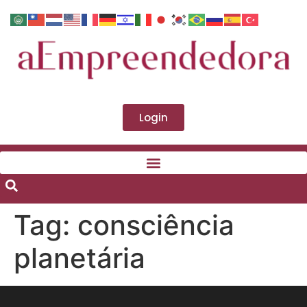
Login
Tag:
consciência
planetária