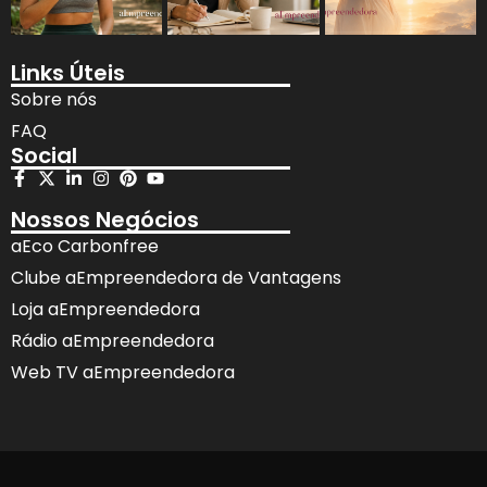
Links Úteis
Sobre nós
FAQ
Social
Nossos Negócios
aEco Carbonfree
Clube aEmpreendedora de Vantagens
Loja aEmpreendedora
Rádio aEmpreendedora
Web TV aEmpreendedora