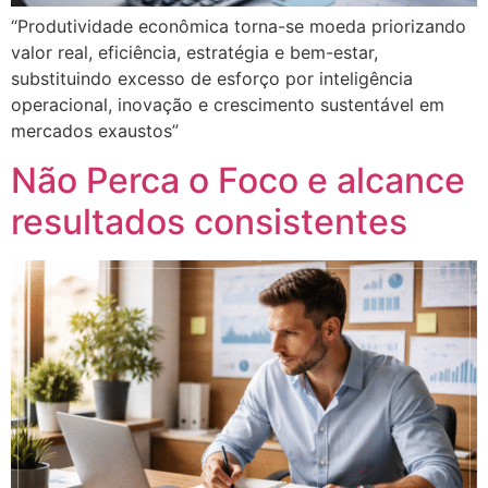
“Produtividade econômica torna-se moeda priorizando
valor real, eficiência, estratégia e bem-estar,
substituindo excesso de esforço por inteligência
operacional, inovação e crescimento sustentável em
mercados exaustos”
Não Perca o Foco e alcance
resultados consistentes