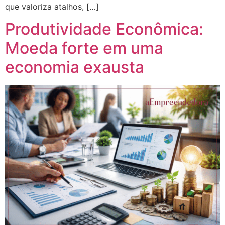
que valoriza atalhos, […]
Produtividade Econômica:
Moeda forte em uma
economia exausta