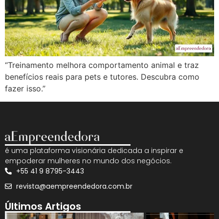
“Treinamento melhora comportamento animal e traz
benefícios reais para pets e tutores. Descubra como
fazer isso.”
é uma plataforma visionária dedicada a inspirar e
empoderar mulheres no mundo dos negócios.
+55 41 9 8795-3443
revista@aempreendedora.com.br
Últimos Artigos