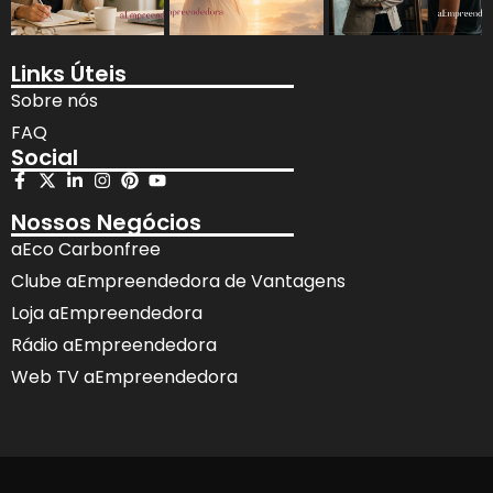
Links Úteis
Sobre nós
FAQ
Social
Nossos Negócios
aEco Carbonfree
Clube aEmpreendedora de Vantagens
Loja aEmpreendedora
Rádio aEmpreendedora
Web TV aEmpreendedora