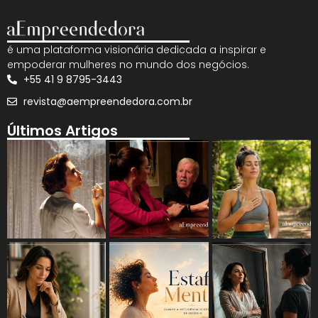
é uma plataforma visionária dedicada a inspirar e
empoderar mulheres no mundo dos negócios.
+55 41 9 8795-3443
revista@aempreendedora.com.br
Últimos Artigos