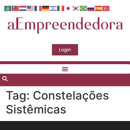
Login
Tag:
Constelações
Sistêmicas