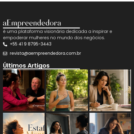
é uma plataforma visionária dedicada a inspirar e
empoderar mulheres no mundo dos negócios.
+55 41 9 8795-3443
revista@aempreendedora.com.br
Últimos Artigos