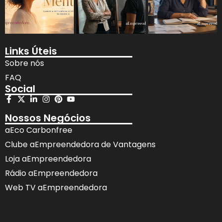
Links Úteis
Sobre nós
FAQ
Social
Nossos Negócios
aEco Carbonfree
Clube aEmpreendedora de Vantagens
Loja aEmpreendedora
Rádio aEmpreendedora
Web TV aEmpreendedora