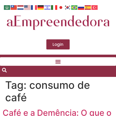
Login
Tag:
consumo de
café
Café e a Demência: O que o