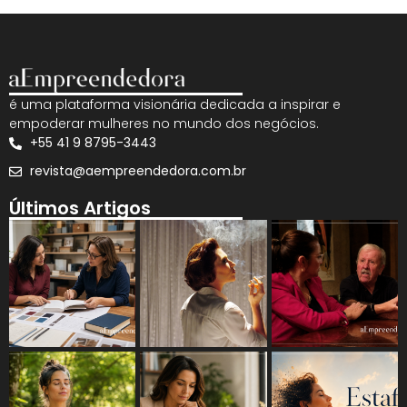
é uma plataforma visionária dedicada a inspirar e
empoderar mulheres no mundo dos negócios.
+55 41 9 8795-3443
revista@aempreendedora.com.br
Últimos Artigos