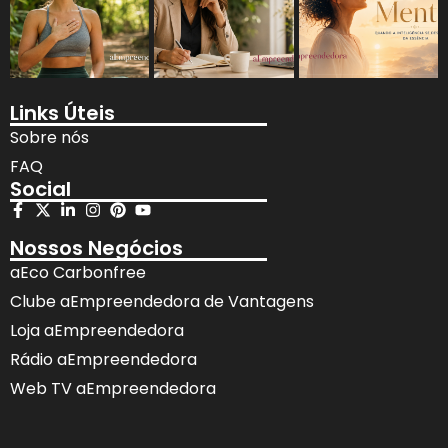
Links Úteis
Sobre nós
FAQ
Social
Nossos Negócios
aEco Carbonfree
Clube aEmpreendedora de Vantagens
Loja aEmpreendedora
Rádio aEmpreendedora
Web TV aEmpreendedora