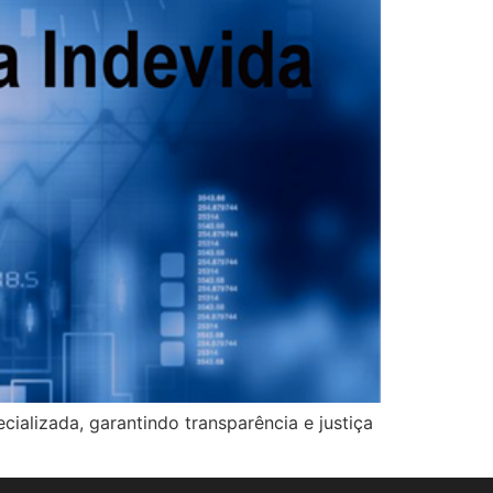
ializada, garantindo transparência e justiça