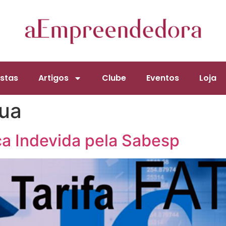
stas
Artigos
Clube
Eventos
Loja
gua
ça Indevida pela Sabesp