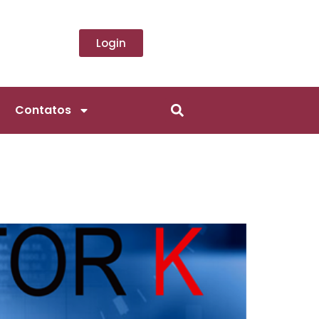
Login
Contatos