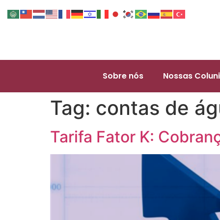
Sobre nós
Nossas Coluni
Tag:
contas de á
Tarifa Fator K: Cobran