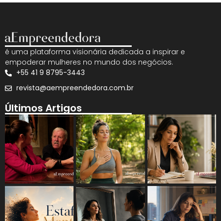
é uma plataforma visionária dedicada a inspirar e
empoderar mulheres no mundo dos negócios.
+55 41 9 8795-3443
revista@aempreendedora.com.br
Últimos Artigos