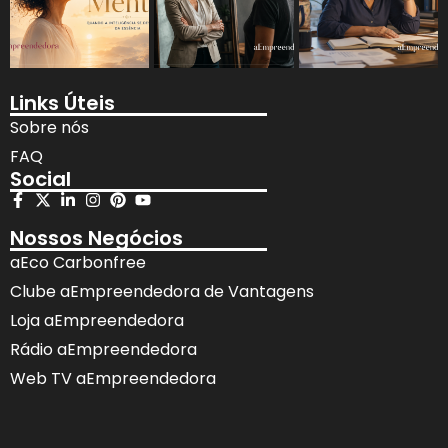
Links Úteis
Sobre nós
FAQ
Social
Nossos Negócios
aEco Carbonfree
Clube aEmpreendedora de Vantagens
Loja aEmpreendedora
Rádio aEmpreendedora
Web TV aEmpreendedora