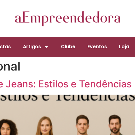
stas
Artigos
Clube
Eventos
Loja
onal
 Jeans: Estilos e Tendências