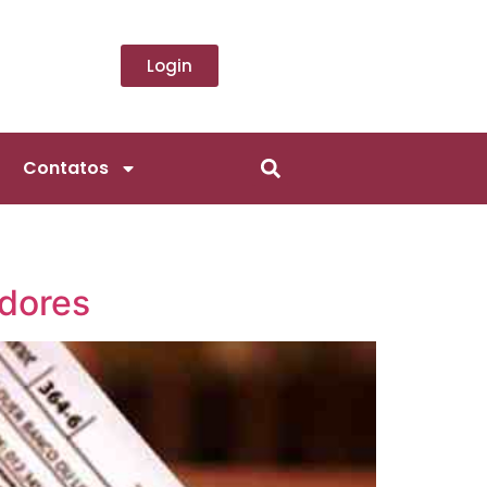
Login
Contatos
idores