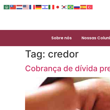
Sobre nós
Nossas Coluni
Tag:
credor
Cobrança de dívida pr