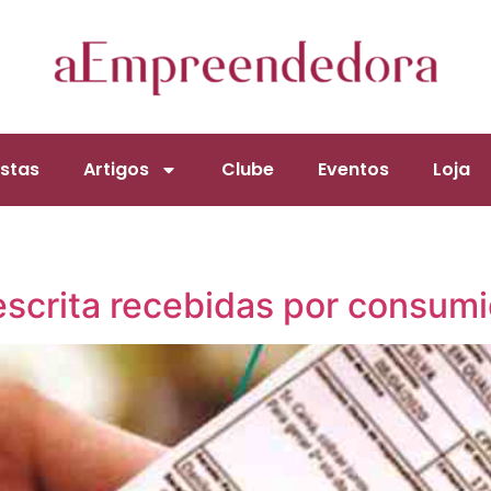
stas
Artigos
Clube
Eventos
Loja
escrita recebidas por consum