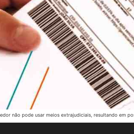
credor não pode usar meios extrajudiciais, resultando em po