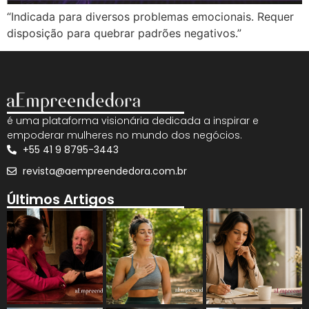
“Indicada para diversos problemas emocionais. Requer
disposição para quebrar padrões negativos.”
é uma plataforma visionária dedicada a inspirar e
empoderar mulheres no mundo dos negócios.
+55 41 9 8795-3443
revista@aempreendedora.com.br
Últimos Artigos