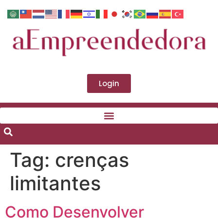
Login
Tag:
crenças
limitantes
Como Desenvolver