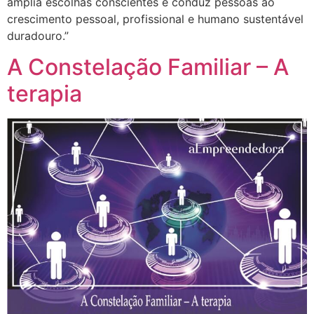
amplia escolhas conscientes e conduz pessoas ao
crescimento pessoal, profissional e humano sustentável
duradouro.”
A Constelação Familiar – A
terapia