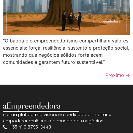
“O baobá e o empreendedorismo compartilham valores
essenciais: força, resiliência, sustento e proteção social,
mostrando que negócios sólidos fortalecem
comunidades e garantem futuro sustentável.”
Próximo
→
é uma plataforma visionária dedicada a inspirar e
empoderar mulheres no mundo dos negócios.
+55 41 9 8795-3443