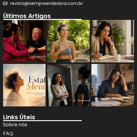
revista@aempreendedora.com.br
Últimos Artigos
Links Úteis
Sobre nós
FAQ