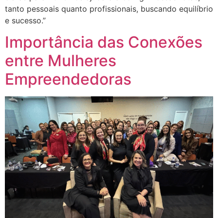
tanto pessoais quanto profissionais, buscando equilíbrio
e sucesso.”
Importância das Conexões
entre Mulheres
Empreendedoras