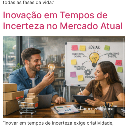
todas as fases da vida.”
Inovação em Tempos de
Incerteza no Mercado Atual
“Inovar em tempos de incerteza exige criatividade,