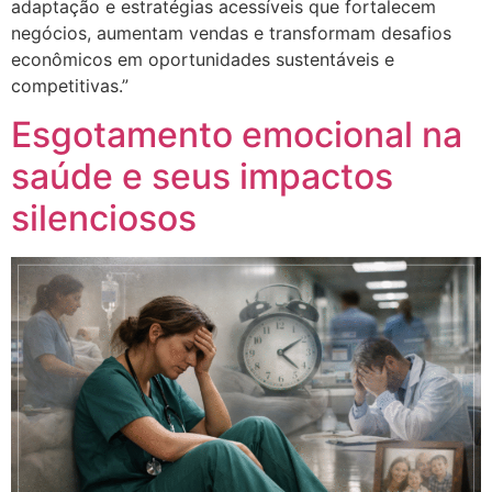
adaptação e estratégias acessíveis que fortalecem
negócios, aumentam vendas e transformam desafios
econômicos em oportunidades sustentáveis e
competitivas.”
Esgotamento emocional na
saúde e seus impactos
silenciosos