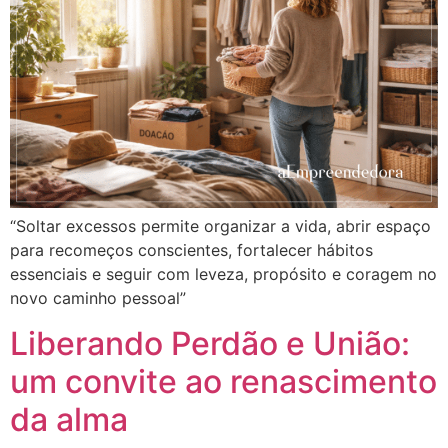
“Soltar excessos permite organizar a vida, abrir espaço
para recomeços conscientes, fortalecer hábitos
essenciais e seguir com leveza, propósito e coragem no
novo caminho pessoal”
Liberando Perdão e União:
um convite ao renascimento
da alma