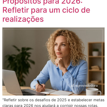
Propósitos para 2026:
Refletir para um ciclo de
realizações
“Refletir sobre os desafios de 2025 e estabelecer metas
claras para 2026 nos ajudará a corrigir nossas rotas,