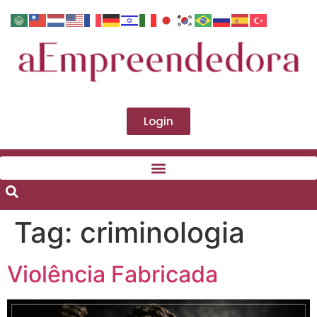
Login
Tag:
criminologia
Violência Fabricada