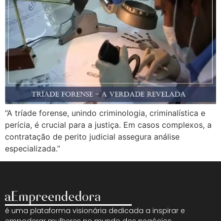
“A tríade forense, unindo criminologia, criminalística e
perícia, é crucial para a justiça. Em casos complexos, a
contratação de perito judicial assegura análise
especializada.”
é uma plataforma visionária dedicada a inspirar e