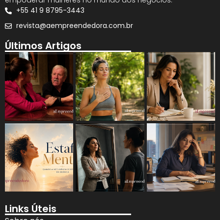
empoderar mulheres no mundo dos negócios.
+55 41 9 8795-3443
revista@aempreendedora.com.br
Últimos Artigos
Links Úteis