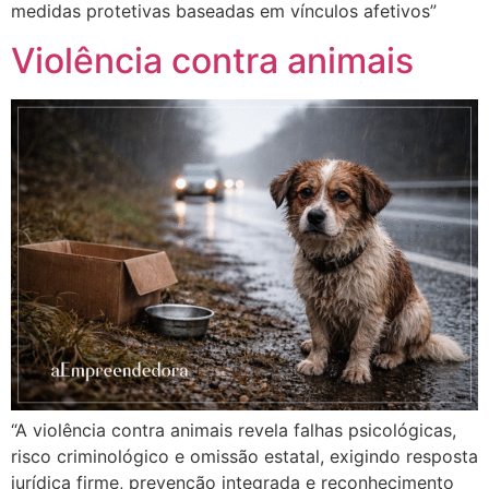
medidas protetivas baseadas em vínculos afetivos”
Violência contra animais
“A violência contra animais revela falhas psicológicas,
risco criminológico e omissão estatal, exigindo resposta
jurídica firme, prevenção integrada e reconhecimento