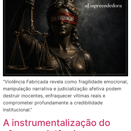
“Violência Fabricada revela como fragilidade emocional,
manipulação narrativa e judicialização afetiva podem
destruir inocentes, enfraquecer vítimas reais e
comprometer profundamente a credibilidade
institucional.”
A instrumentalização do