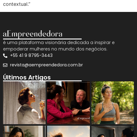
contextual.”
é uma plataforma visionária dedicada a inspirar e
empoderar mulheres no mundo dos negócios.
+55 41 9 8795-3443
revista@aempreendedora.com.br
Últimos Artigos