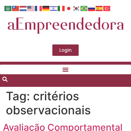
Login
Tag:
critérios
observacionais
Avaliação Comportamental