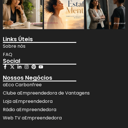
Links Úteis
Sobre nós
FAQ
Social
Nossos Negócios
aEco Carbonfree
Clube aEmpreendedora de Vantagens
Loja aEmpreendedora
Rádio aEmpreendedora
Web TV aEmpreendedora