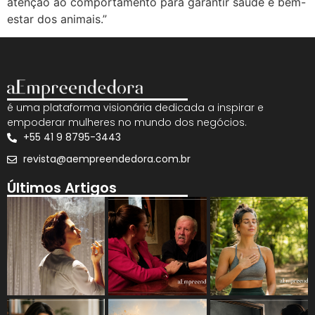
atenção ao comportamento para garantir saúde e bem-
estar dos animais.”
é uma plataforma visionária dedicada a inspirar e
empoderar mulheres no mundo dos negócios.
+55 41 9 8795-3443
revista@aempreendedora.com.br
Últimos Artigos