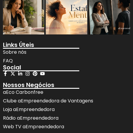
Links Úteis
Sobre nós
FAQ
Social
Nossos Negócios
aEco Carbonfree
Clube aEmpreendedora de Vantagens
Loja aEmpreendedora
Rádio aEmpreendedora
Web TV aEmpreendedora