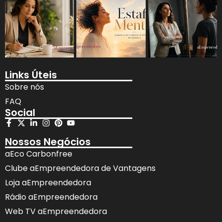
Links Úteis
Sobre nós
FAQ
Social
Nossos Negócios
aEco Carbonfree
Clube aEmpreendedora de Vantagens
Loja aEmpreendedora
Rádio aEmpreendedora
Web TV aEmpreendedora