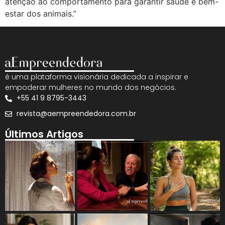
atenção ao comportamento para garantir saúde e bem-
estar dos animais.”
é uma plataforma visionária dedicada a inspirar e
empoderar mulheres no mundo dos negócios.
+55 41 9 8795-3443
revista@aempreendedora.com.br
Últimos Artigos