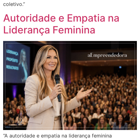
coletivo.”
Autoridade e Empatia na
Liderança Feminina
“A autoridade e empatia na liderança feminina