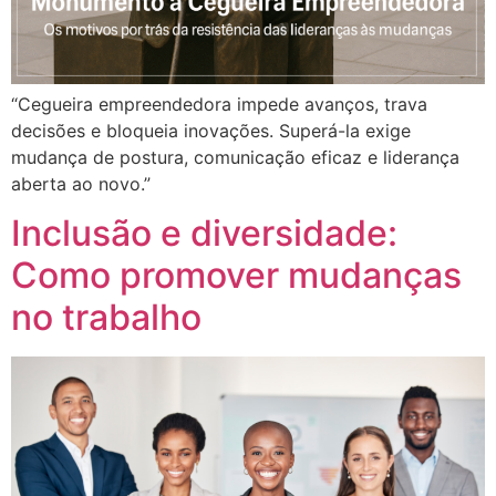
“Cegueira empreendedora impede avanços, trava
decisões e bloqueia inovações. Superá-la exige
mudança de postura, comunicação eficaz e liderança
aberta ao novo.”
Inclusão e diversidade:
Como promover mudanças
no trabalho