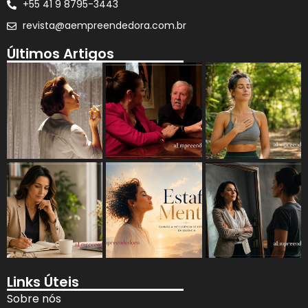
+55 41 9 8795-3443
revista@aempreendedora.com.br
Últimos Artigos
Links Úteis
Sobre nós