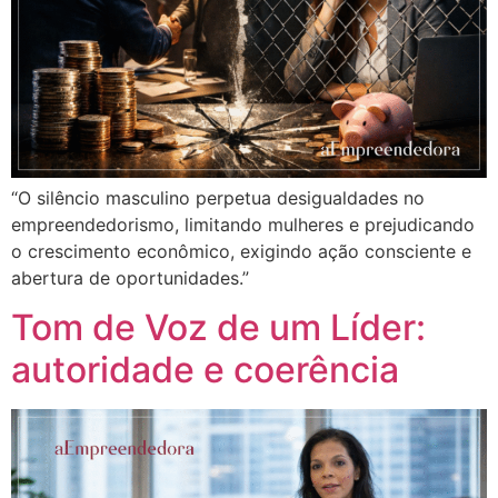
“O silêncio masculino perpetua desigualdades no
empreendedorismo, limitando mulheres e prejudicando
o crescimento econômico, exigindo ação consciente e
abertura de oportunidades.”
Tom de Voz de um Líder:
autoridade e coerência