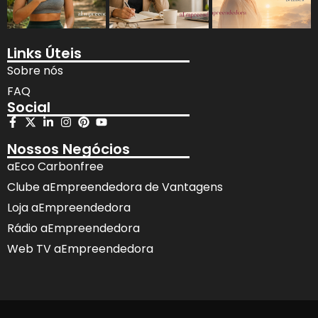
Links Úteis
Sobre nós
FAQ
Social
Nossos Negócios
aEco Carbonfree
Clube aEmpreendedora de Vantagens
Loja aEmpreendedora
Rádio aEmpreendedora
Web TV aEmpreendedora