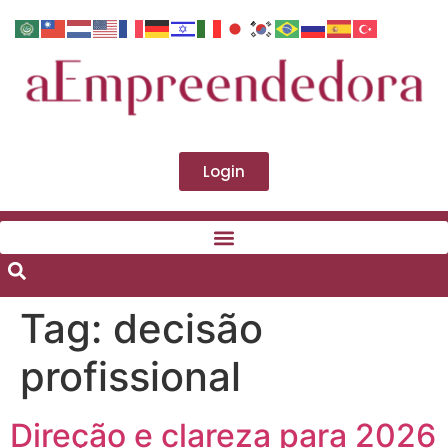
Login
Tag:
decisão
profissional
Direção e clareza para 2026