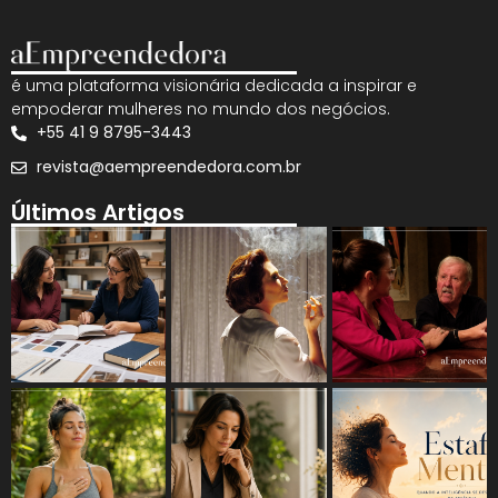
é uma plataforma visionária dedicada a inspirar e
empoderar mulheres no mundo dos negócios.
+55 41 9 8795-3443
revista@aempreendedora.com.br
Últimos Artigos