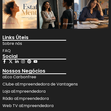
Links Úteis
Sobre nós
FAQ
Social
Nossos Negócios
aEco Carbonfree
Clube aEmpreendedora de Vantagens
Loja aEmpreendedora
Rádio aEmpreendedora
Web TV aEmpreendedora