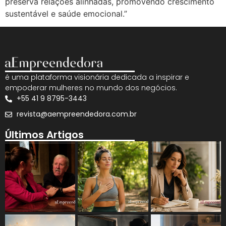
preserva relações alinhadas, promovendo crescimento
sustentável e saúde emocional.”
é uma plataforma visionária dedicada a inspirar e
empoderar mulheres no mundo dos negócios.
+55 41 9 8795-3443
revista@aempreendedora.com.br
Últimos Artigos