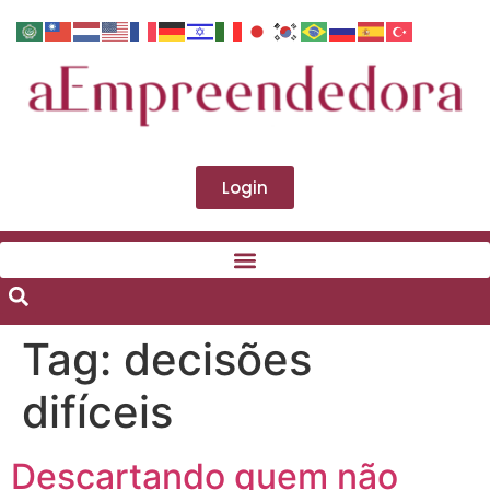
Login
Tag:
decisões
difíceis
Descartando quem não