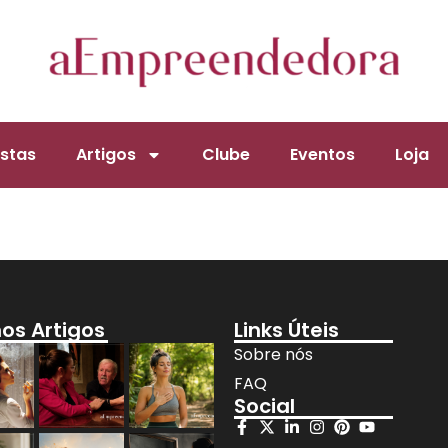
stas
Artigos
Clube
Eventos
Loja
mos Artigos
Links Úteis
Sobre nós
FAQ
Social