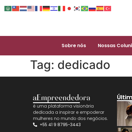
Sobre nós
Nossas Coluni
Tag:
dedicado
Últi
é uma plataforma visionária
dedicada a inspirar e empoderar
mulheres no mundo dos negócios.
+55 41 9 8795-3443