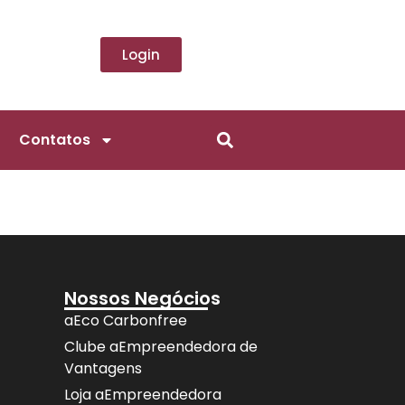
Login
Contatos
Nossos Negócios
aEco Carbonfree
Clube aEmpreendedora de
Vantagens
Loja aEmpreendedora