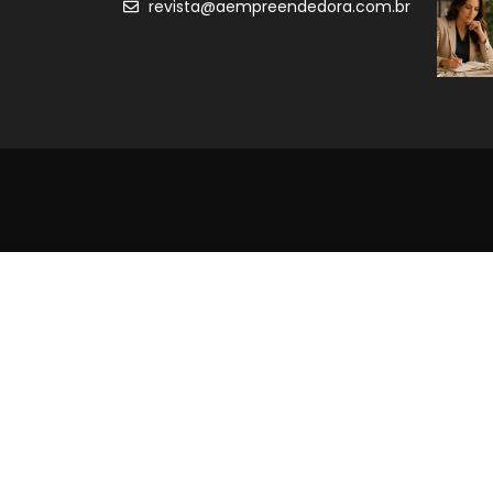
revista@aempreendedora.com.br