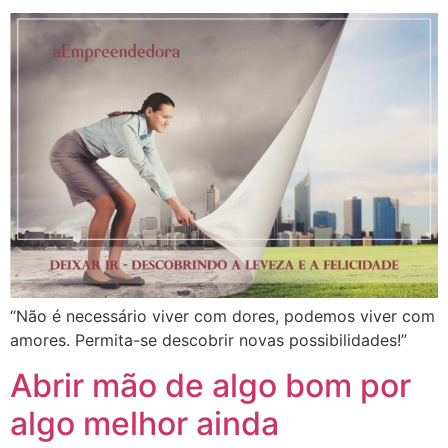
“Não é necessário viver com dores, podemos viver com
amores. Permita-se descobrir novas possibilidades!”
Abrir mão de algo bom por
algo melhor ainda