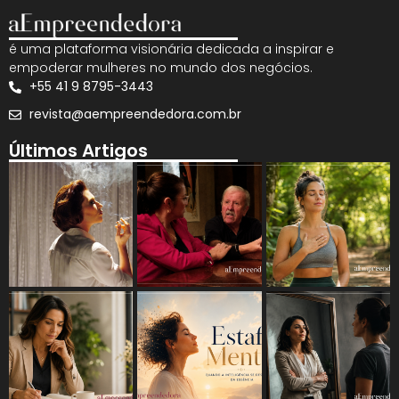
é uma plataforma visionária dedicada a inspirar e
empoderar mulheres no mundo dos negócios.
+55 41 9 8795-3443
revista@aempreendedora.com.br
Últimos Artigos