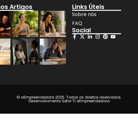
mos Artigos
Links Úteis
Sobre nós
FAQ
Social
© aEmpreendedora 2025. Todos os direitos reservados.
Desenvolvimento Setor TI aEmpreendedora