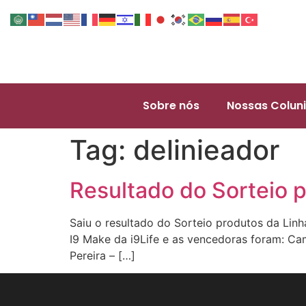
Sobre nós
Nossas Coluni
Tag:
delinieador
Resultado do Sorteio p
Saiu o resultado do Sorteio produtos da Linh
I9 Make da i9Life e as vencedoras foram: Cam
Pereira – […]