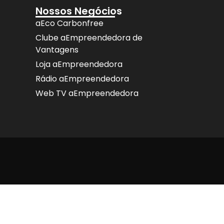
Nossos Negócios
aEco Carbonfree
Clube aEmpreendedora de
Vantagens
Loja aEmpreendedora
Rádio aEmpreendedora
Web TV aEmpreendedora