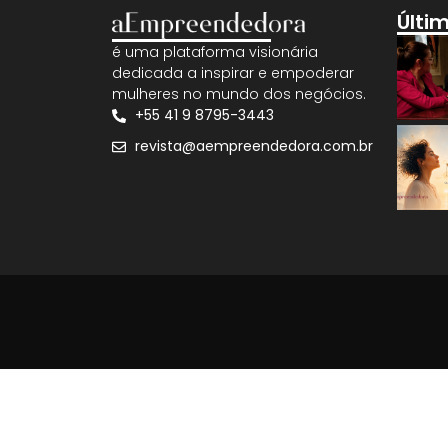
Últi
é uma plataforma visionária
dedicada a inspirar e empoderar
mulheres no mundo dos negócios.
+55 41 9 8795-3443
revista@aempreendedora.com.br