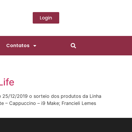
Login
Contatos
Life
e 25/12/2019 o sorteio dos produtos da Linha
te – Cappuccino – i9 Make; Francieli Lemes