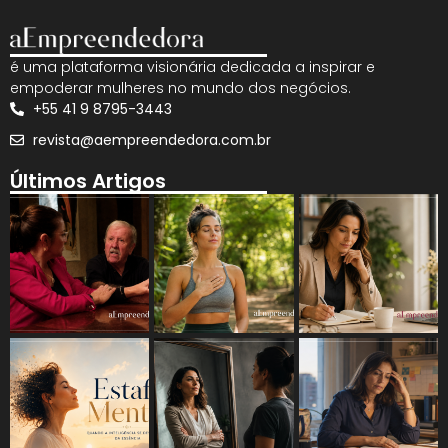
é uma plataforma visionária dedicada a inspirar e
empoderar mulheres no mundo dos negócios.
+55 41 9 8795-3443
revista@aempreendedora.com.br
Últimos Artigos