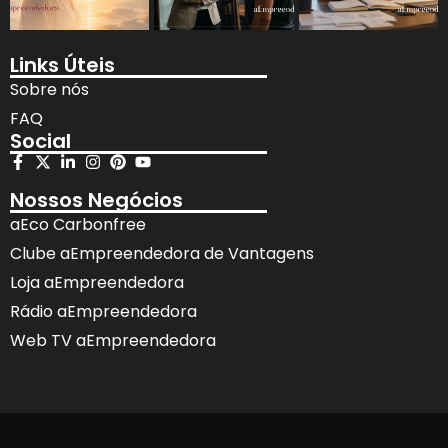
Links Úteis
Sobre nós
FAQ
Social
Nossos Negócios
aEco Carbonfree
Clube aEmpreendedora de Vantagens
Loja aEmpreendedora
Rádio aEmpreendedora
Web TV aEmpreendedora