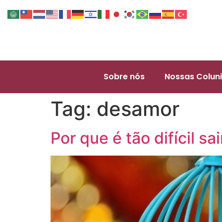
Sobre nós
Nossas Coluni
Tag:
desamor
Por que é tão difícil 