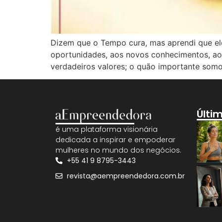
Dizem que o Tempo cura, mas aprendi que el
oportunidades, aos novos conhecimentos, ao
verdadeiros valores; o quão importante somos 
Últi
é uma plataforma visionária
dedicada a inspirar e empoderar
mulheres no mundo dos negócios.
+55 41 9 8795-3443
revista@aempreendedora.com.br