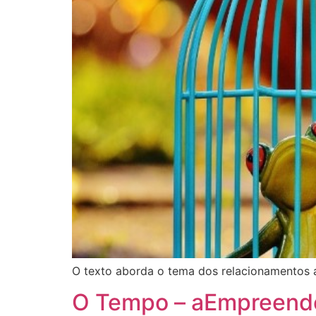
O texto aborda o tema dos relacionamentos abu
O Tempo – aEmpreend