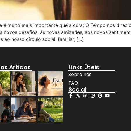
e é muito mais importante que a cura; O Tempo nos direci
s novos desafios, às novas amizades, aos novos sentiment
ao nosso círculo social, familiar, […]
mos Artigos
Links Úteis
Sobre nós
FAQ
Social