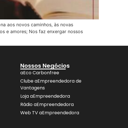
ona aos novos caminhos, às novas
os e amores; Nos faz enxergar nossos
Nossos Negócios
aEco Carbonfree
Clube aEmpreendedora de
Vantagens
Loja aEmpreendedora
Rádio aEmpreendedora
Web TV aEmpreendedora