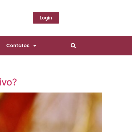
Login
Contatos
ivo?