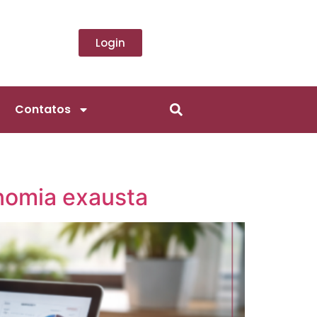
Login
Contatos
nomia exausta