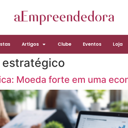
stas
Artigos
Clube
Eventos
Loja
estratégico
ica: Moeda forte em uma eco