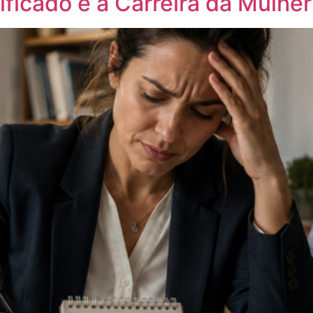
ificado e a Carreira da Mulher