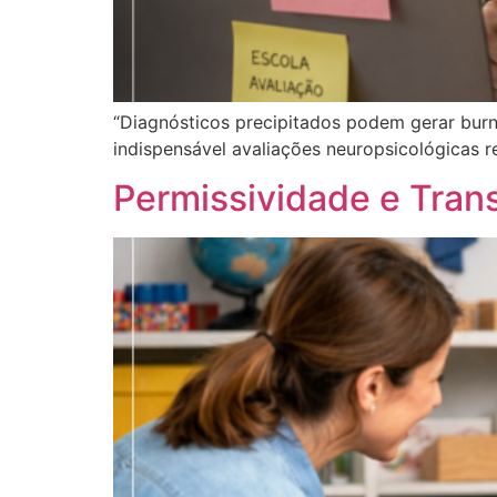
“Diagnósticos precipitados podem gerar burnou
indispensável avaliações neuropsicológicas re
Permissividade e Trans