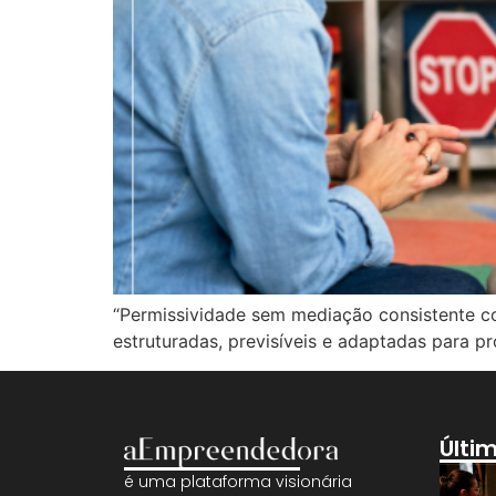
“Permissividade sem mediação consistente c
estruturadas, previsíveis e adaptadas para p
Últi
é uma plataforma visionária