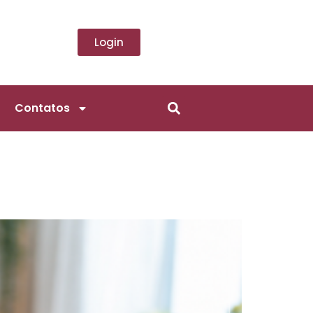
Login
Contatos