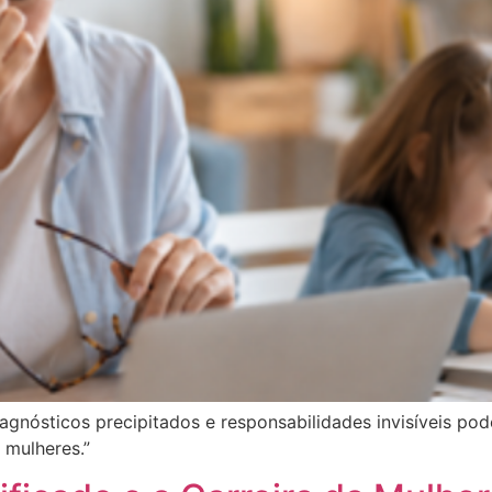
iagnósticos precipitados e responsabilidades invisíveis p
 mulheres.”