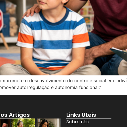
ompromete o desenvolvimento do controle social em indiv
romover autorregulação e autonomia funcional.”
mos Artigos
Links Úteis
Sobre nós