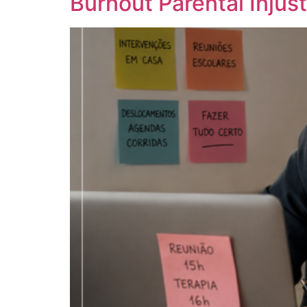
Burnout Parental Injust