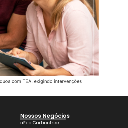
íduos com TEA, exigindo intervenções
Nossos Negócios
aEco Carbonfree