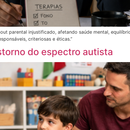
t parental injustificado, afetando saúde mental, equilíbrio
sponsáveis, criteriosas e éticas.”
torno do espectro autista