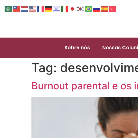
Sobre nós
Nossas Coluni
Tag:
desenvolvime
Burnout parental e os i