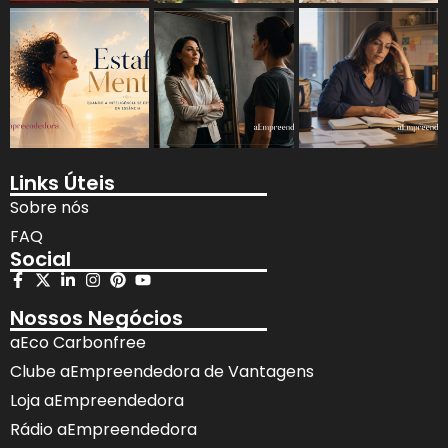
Links Úteis
Sobre nós
FAQ
Social
Nossos Negócios
aEco Carbonfree
Clube aEmpreendedora de Vantagens
Loja aEmpreendedora
Rádio aEmpreendedora