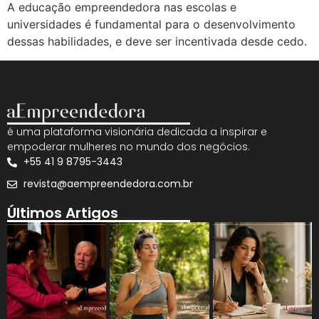
A educação empreendedora nas escolas e
universidades é fundamental para o desenvolvimento
dessas habilidades, e deve ser incentivada desde cedo.
é uma plataforma visionária dedicada a inspirar e
empoderar mulheres no mundo dos negócios.
+55 41 9 8795-3443
revista@aempreendedora.com.br
Últimos Artigos