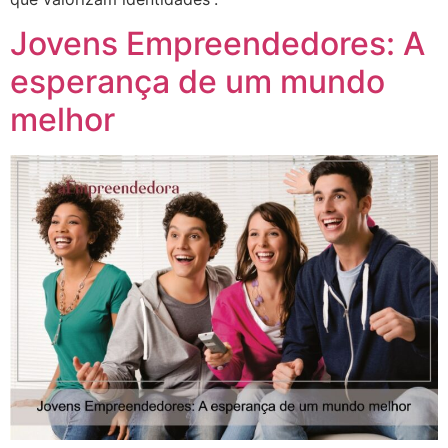
Jovens Empreendedores: A
esperança de um mundo
melhor