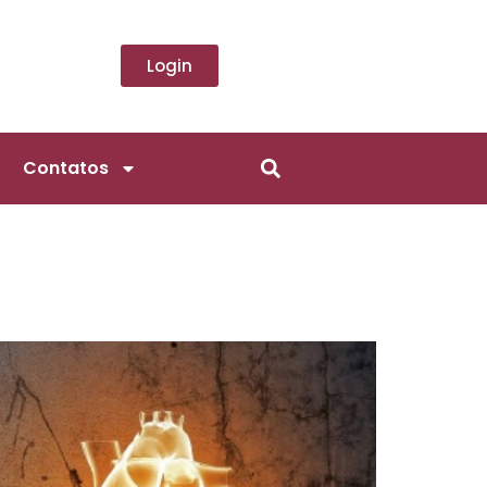
Login
Contatos