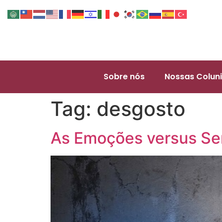
Sobre nós
Nossas Coluni
Tag:
desgosto
As Emoções versus Se