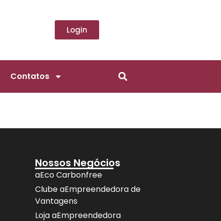
Login
Contatos
Nossos Negócios
aEco Carbonfree
Clube aEmpreendedora de
Vantagens
Loja aEmpreendedora