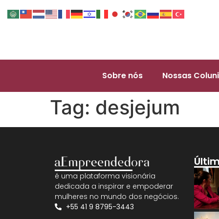
Sobre nós
Nossas Coluni
Tag:
desjejum
Últi
é uma plataforma visionária
dedicada a inspirar e empoderar
mulheres no mundo dos negócios.
+55 41 9 8795-3443