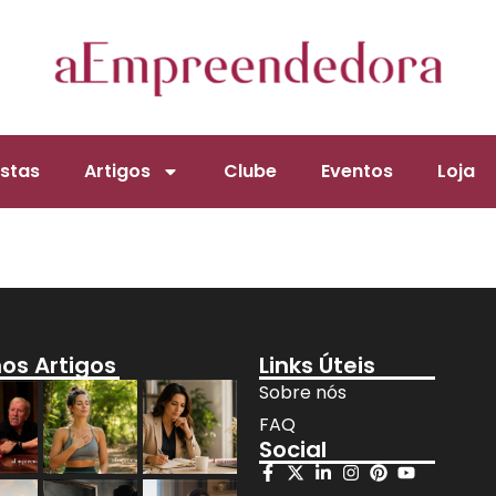
stas
Artigos
Clube
Eventos
Loja
mos Artigos
Links Úteis
Sobre nós
FAQ
Social