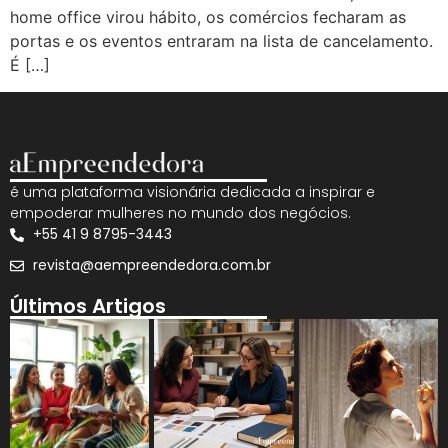
home office virou hábito, os comércios fecharam as
portas e os eventos entraram na lista de cancelamento.
É […]
é uma plataforma visionária dedicada a inspirar e
empoderar mulheres no mundo dos negócios.
+55 41 9 8795-3443
revista@aempreendedora.com.br
Últimos Artigos