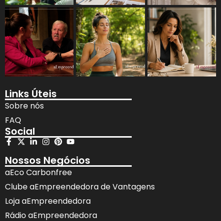
Links Úteis
Sobre nós
FAQ
Social
Nossos Negócios
aEco Carbonfree
Clube aEmpreendedora de Vantagens
Loja aEmpreendedora
Rádio aEmpreendedora