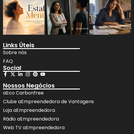
Links Úteis
Sobre nós
FAQ
Social
Nossos Negócios
aEco Carbonfree
Clube aEmpreendedora de Vantagens
Loja aEmpreendedora
Rádio aEmpreendedora
Web TV aEmpreendedora