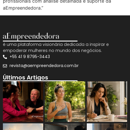
profissionais com análise detalhada e suporte da
aEmpreendedora.”
é uma plataforma visionária dedicada a inspirar e
empoderar mulheres no mundo dos negócios.
+55 41 9 8795-3443
revista@aempreendedora.com.br
Últimos Artigos