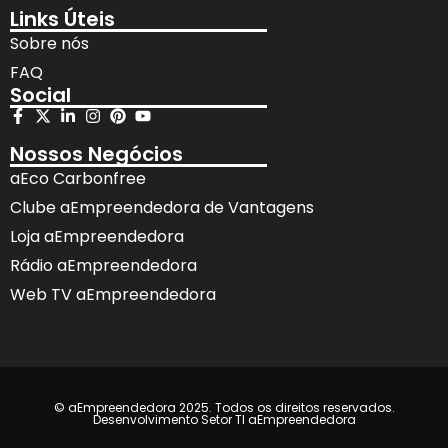
Links Úteis
Sobre nós
FAQ
Social
Nossos Negócios
aEco Carbonfree
Clube aEmpreendedora de Vantagens
Loja aEmpreendedora
Rádio aEmpreendedora
Web TV aEmpreendedora
© aEmpreendedora 2025. Todos os direitos reservados.
Desenvolvimento Setor TI aEmpreendedora