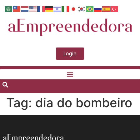
Login
Tag:
dia do bombeiro