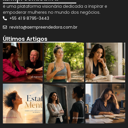
é uma plataforma visionária dedicada a inspirar e
empoderar mulheres no mundo dos negócios.
+55 41 9 8795-3443
revista@aempreendedora.com.br
Últimos Artigos