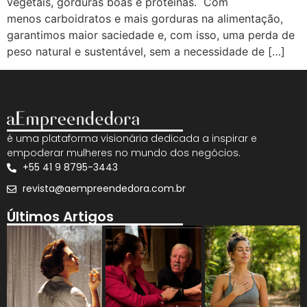
vegetais, gorduras boas e proteínas. Com
menos carboidratos e mais gorduras na alimentação,
garantimos maior saciedade e, com isso, uma perda de
peso natural e sustentável, sem a necessidade de […]
é uma plataforma visionária dedicada a inspirar e
empoderar mulheres no mundo dos negócios.
+55 41 9 8795-3443
revista@aempreendedora.com.br
Últimos Artigos