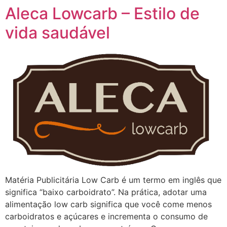
Aleca Lowcarb – Estilo de
vida saudável
Matéria Publicitária Low Carb é um termo em inglês que
significa “baixo carboidrato”. Na prática, adotar uma
alimentação low carb significa que você come menos
carboidratos e açúcares e incrementa o consumo de