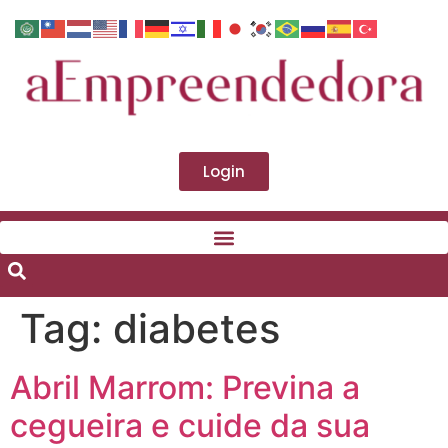
Login
Tag:
diabetes
Abril Marrom: Previna a
cegueira e cuide da sua