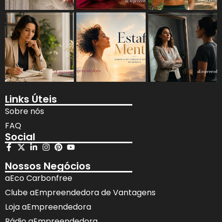
Links Úteis
Sobre nós
FAQ
Social
Nossos Negócios
aEco Carbonfree
Clube aEmpreendedora de Vantagens
Loja aEmpreendedora
Rádio aEmpreendedora