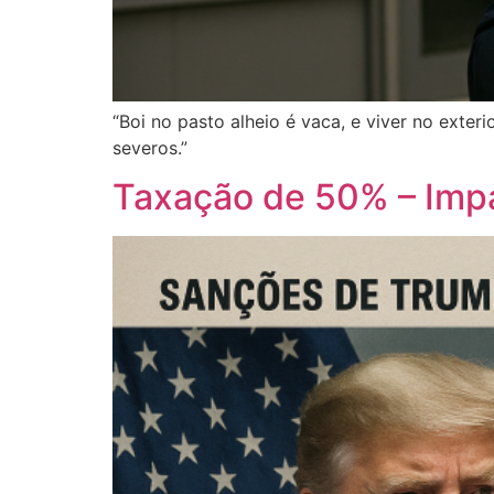
“Boi no pasto alheio é vaca, e viver no exter
severos.”
Taxação de 50% – Imp