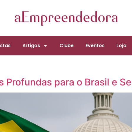
stas
Artigos
Clube
Eventos
Loja
s Profundas para o Brasil e S