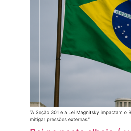
“A Seção 301 e a Lei Magnitsky impactam o Br
mitigar pressões externas.”