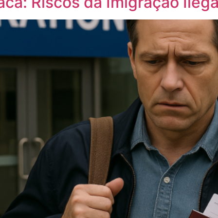
aca: Riscos da Imigração Ilega