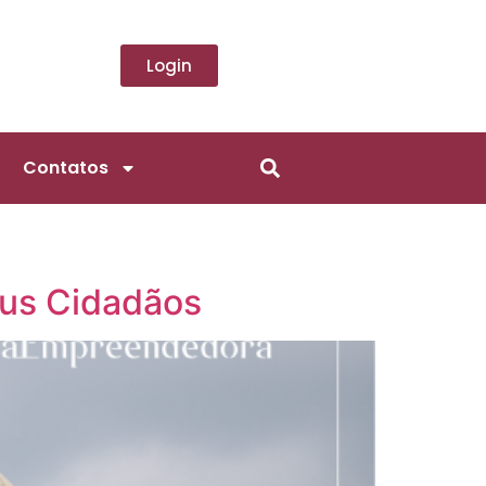
Login
Contatos
eus Cidadãos