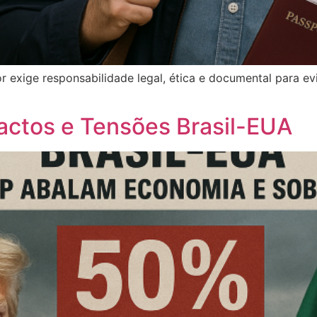
ior exige responsabilidade legal, ética e documental para e
actos e Tensões Brasil-EUA