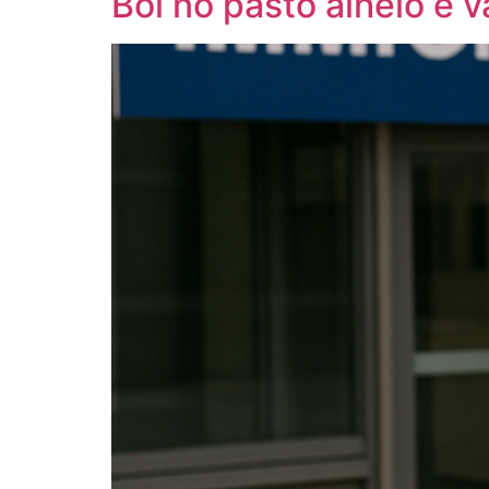
Boi no pasto alheio é v