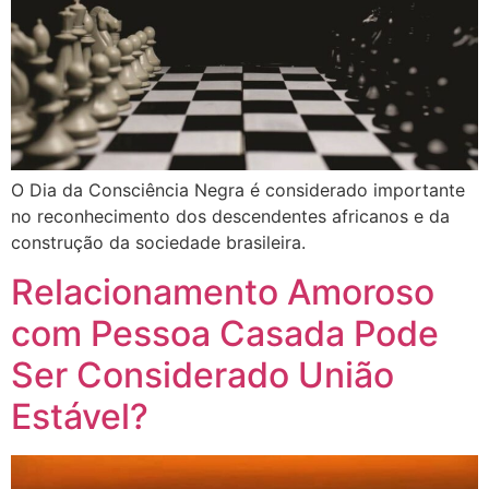
O Dia da Consciência Negra é considerado importante
no reconhecimento dos descendentes africanos e da
construção da sociedade brasileira.
Relacionamento Amoroso
com Pessoa Casada Pode
Ser Considerado União
Estável?