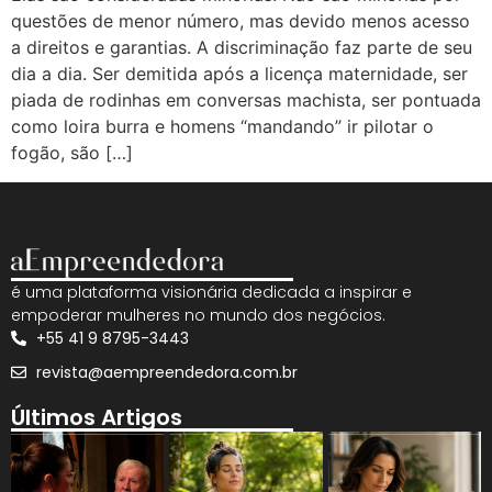
questões de menor número, mas devido menos acesso
a direitos e garantias. A discriminação faz parte de seu
dia a dia. Ser demitida após a licença maternidade, ser
piada de rodinhas em conversas machista, ser pontuada
como loira burra e homens “mandando” ir pilotar o
fogão, são […]
é uma plataforma visionária dedicada a inspirar e
empoderar mulheres no mundo dos negócios.
+55 41 9 8795-3443
revista@aempreendedora.com.br
Últimos Artigos