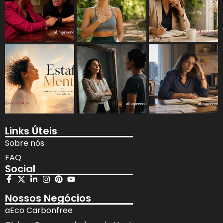
Links Úteis
Sobre nós
FAQ
Social
Nossos Negócios
aEco Carbonfree