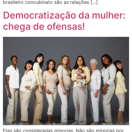
brasileiro concubinato são as relações […]
Democratização da mulher:
chega de ofensas!
Elas são consideradas minorias. Não são minorias por