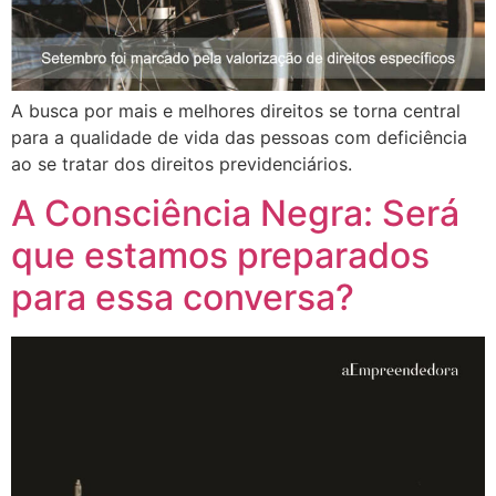
A busca por mais e melhores direitos se torna central
para a qualidade de vida das pessoas com deficiência
ao se tratar dos direitos previdenciários.
A Consciência Negra: Será
que estamos preparados
para essa conversa?