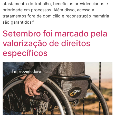
afastamento do trabalho, benefícios previdenciários e
prioridade em processos. Além disso, acesso a
tratamentos fora de domicílio e reconstrução mamária
são garantidos.”
Setembro foi marcado pela
valorização de direitos
específicos