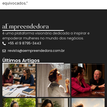
equivocados.”
é uma plataforma visionária dedicada a inspirar e
empoderar mulheres no mundo dos negócios.
+55 41 9 8795-3443
revista@aempreendedora.com.br
Últimos Artigos