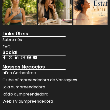
Links Úteis
Sobre nós
FAQ
Social
Nossos Negócios
aEco Carbonfree
Clube aEmpreendedora de Vantagens
Loja aEmpreendedora
Rádio aEmpreendedora
Web TV aEmpreendedora