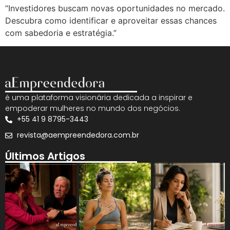
“Investidores buscam novas oportunidades no mercado.
Descubra como identificar e aproveitar essas chances
com sabedoria e estratégia.”
é uma plataforma visionária dedicada a inspirar e
empoderar mulheres no mundo dos negócios.
+55 41 9 8795-3443
revista@aempreendedora.com.br
Últimos Artigos