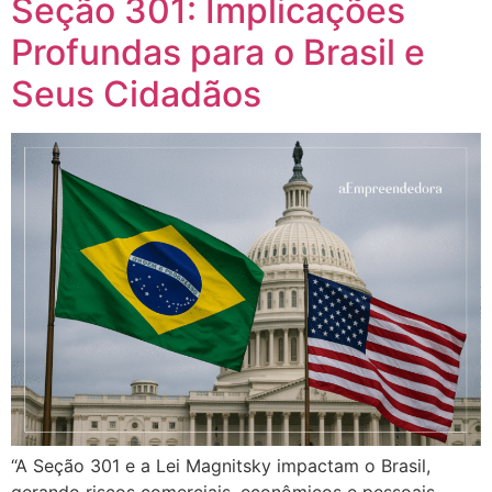
Seção 301: Implicações
Profundas para o Brasil e
Seus Cidadãos
“A Seção 301 e a Lei Magnitsky impactam o Brasil,