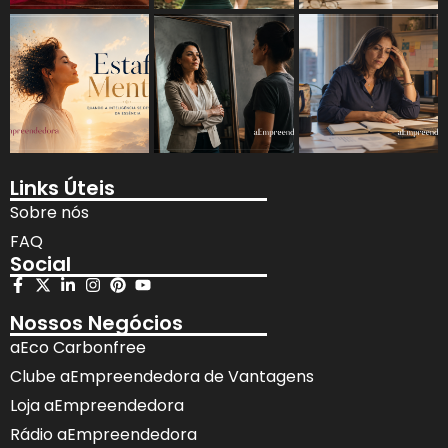
Links Úteis
Sobre nós
FAQ
Social
Nossos Negócios
aEco Carbonfree
Clube aEmpreendedora de Vantagens
Loja aEmpreendedora
Rádio aEmpreendedora