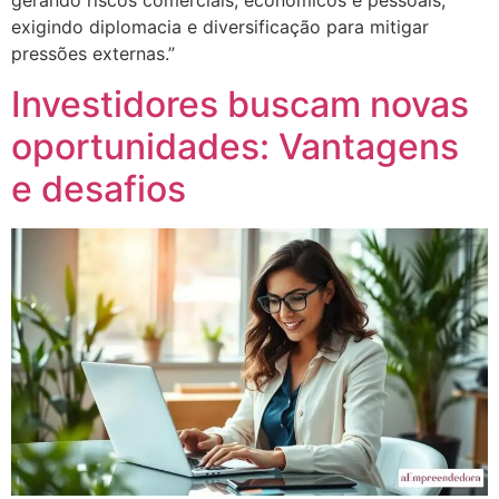
gerando riscos comerciais, econômicos e pessoais,
exigindo diplomacia e diversificação para mitigar
pressões externas.”
Investidores buscam novas
oportunidades: Vantagens
e desafios