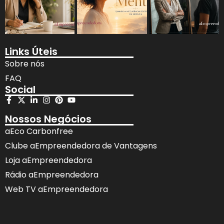
Links Úteis
Sobre nós
FAQ
Social
Nossos Negócios
aEco Carbonfree
Clube aEmpreendedora de Vantagens
Loja aEmpreendedora
Rádio aEmpreendedora
Web TV aEmpreendedora