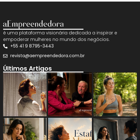
é uma plataforma visionária dedicada a inspirar e
empoderar mulheres no mundo dos negócios.
+55 41 9 8795-3443
revista@aempreendedora.com.br
Últimos Artigos