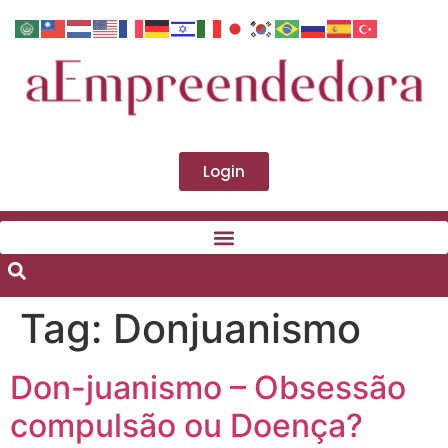
Login
Tag:
Donjuanismo
Don-juanismo – Obsessão
compulsão ou Doença?