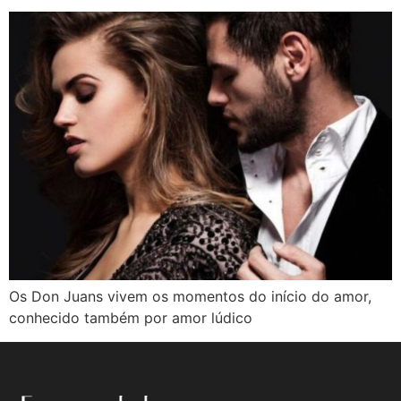
Os Don Juans vivem os momentos do início do amor,
conhecido também por amor lúdico