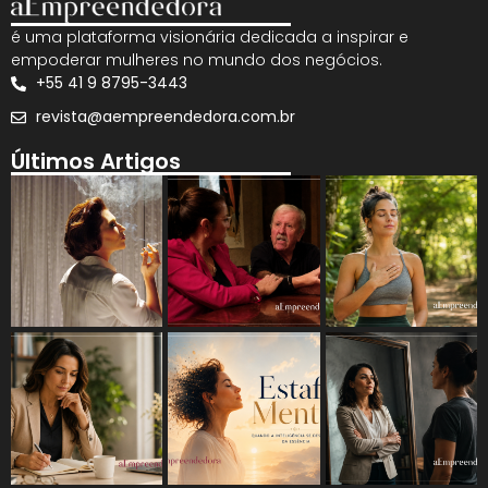
é uma plataforma visionária dedicada a inspirar e
empoderar mulheres no mundo dos negócios.
+55 41 9 8795-3443
revista@aempreendedora.com.br
Últimos Artigos