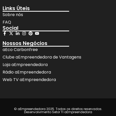
Links Úteis
Sobre nós
FAQ
Social
Nossos Negócios
aEco Carbonfree
Clube aEmpreendedora de Vantagens
Loja aEmpreendedora
Rádio aEmpreendedora
Web TV aEmpreendedora
© aEmpreendedora 2025. Todos os direitos reservados.
Desenvolvimento Setor TI aEmpreendedora