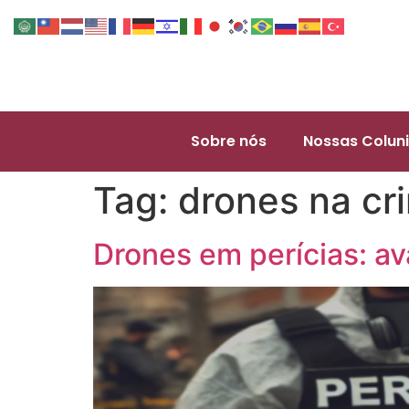
Sobre nós
Nossas Coluni
Tag:
drones na cri
Drones em perícias: av