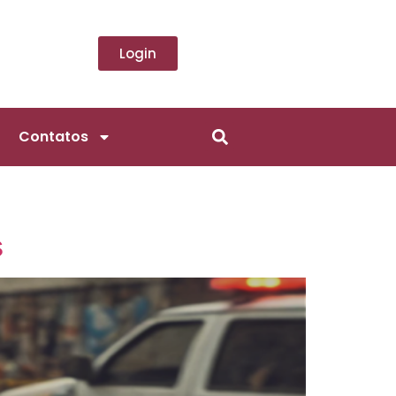
Login
Contatos
s