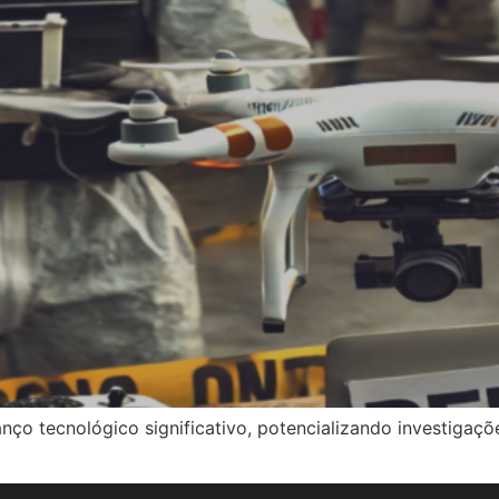
anço tecnológico significativo, potencializando investigaç