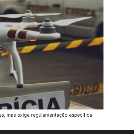
ões, mas exige regulamentação específica