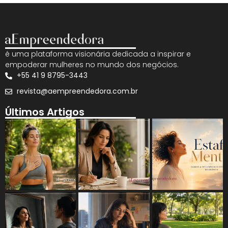
é uma plataforma visionária dedicada a inspirar e
empoderar mulheres no mundo dos negócios.
+55 41 9 8795-3443
revista@aempreendedora.com.br
Últimos Artigos