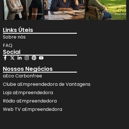
Links Úteis
Sobre nós
FAQ
Social
Nossos Negócios
aEco Carbonfree
Clube aEmpreendedora de Vantagens
Loja aEmpreendedora
Rádio aEmpreendedora
Web TV aEmpreendedora