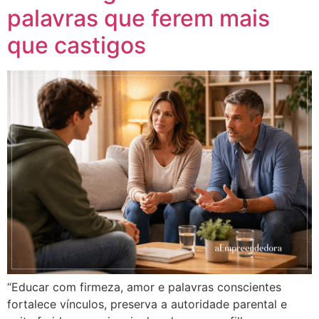
palavras que ferem mais
que castigos
“Educar com firmeza, amor e palavras conscientes
fortalece vínculos, preserva a autoridade parental e