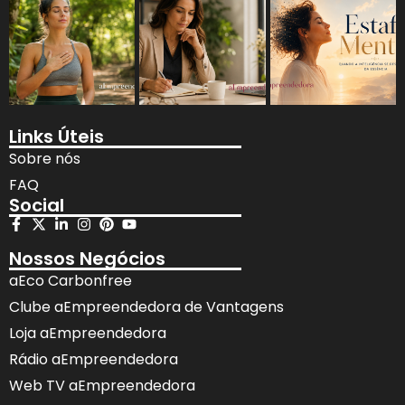
Links Úteis
Sobre nós
FAQ
Social
Nossos Negócios
aEco Carbonfree
Clube aEmpreendedora de Vantagens
Loja aEmpreendedora
Rádio aEmpreendedora
Web TV aEmpreendedora