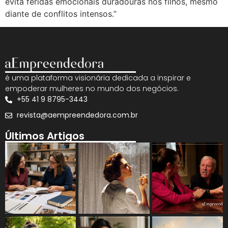
evita feridas emocionais duradouras nos filhos, mesmo
diante de conflitos intensos.”
é uma plataforma visionária dedicada a inspirar e
empoderar mulheres no mundo dos negócios.
+55 41 9 8795-3443
revista@aempreendedora.com.br
Últimos Artigos