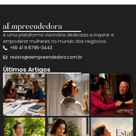
é uma plataforma visionária dedicada a inspirar e
empoderar mulheres no mundo dos negócios.
+55 41 9 8795-3443
revista@aempreendedora.com.br
Últimos Artigos