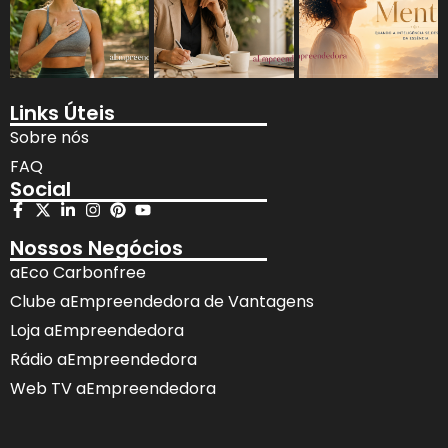
Links Úteis
Sobre nós
FAQ
Social
Nossos Negócios
aEco Carbonfree
Clube aEmpreendedora de Vantagens
Loja aEmpreendedora
Rádio aEmpreendedora
Web TV aEmpreendedora