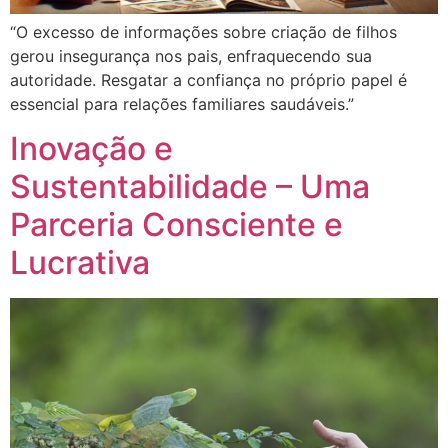
“O excesso de informações sobre criação de filhos
gerou insegurança nos pais, enfraquecendo sua
autoridade. Resgatar a confiança no próprio papel é
essencial para relações familiares saudáveis.”
Inovação e
Sustentabilidade – Uma
Parceria Consciente e
Lucrativa