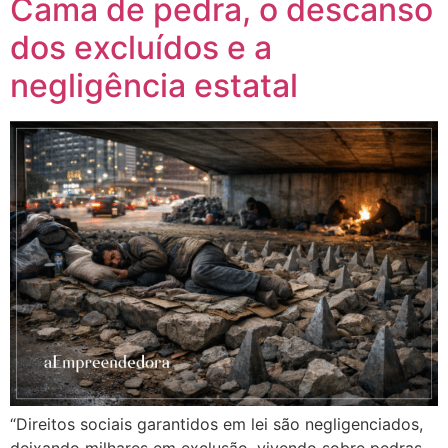
Cama de pedra, o descanso
dos excluídos e a
negligência estatal
“Direitos sociais garantidos em lei são negligenciados,