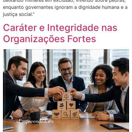
deixando milhares em exclusão, vivendo sobre pedras,
enquanto governantes ignoram a dignidade humana e a
justiça social.”
Caráter e Integridade nas
Organizações Fortes