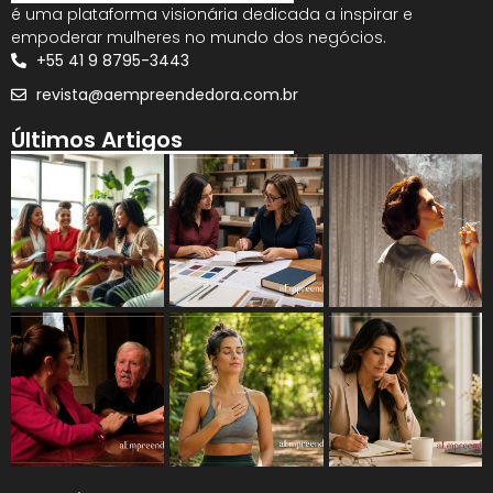
é uma plataforma visionária dedicada a inspirar e
empoderar mulheres no mundo dos negócios.
+55 41 9 8795-3443
revista@aempreendedora.com.br
Últimos Artigos