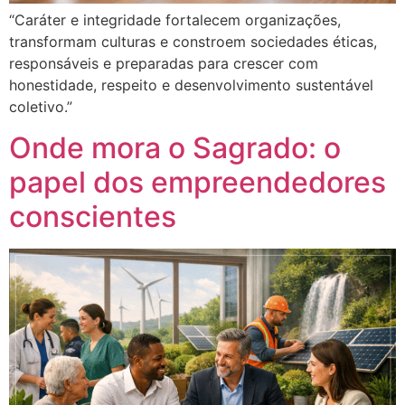
“Caráter e integridade fortalecem organizações,
transformam culturas e constroem sociedades éticas,
responsáveis e preparadas para crescer com
honestidade, respeito e desenvolvimento sustentável
coletivo.”
Onde mora o Sagrado: o
papel dos empreendedores
conscientes