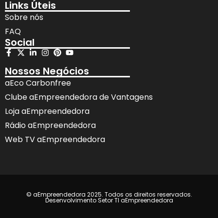
Links Úteis
Sobre nós
FAQ
Social
Nossos Negócios
aEco Carbonfree
Clube aEmpreendedora de Vantagens
Loja aEmpreendedora
Rádio aEmpreendedora
Web TV aEmpreendedora
© aEmpreendedora 2025. Todos os direitos reservados.
Desenvolvimento Setor TI aEmpreendedora