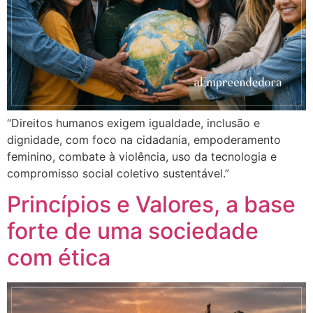
“Direitos humanos exigem igualdade, inclusão e
dignidade, com foco na cidadania, empoderamento
feminino, combate à violência, uso da tecnologia e
compromisso social coletivo sustentável.”
Princípios e Valores, a base
forte de uma sociedade
com ética