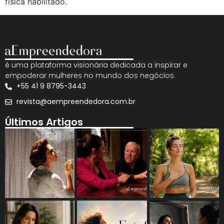
física habilitado.
é uma plataforma visionária dedicada a inspirar e
empoderar mulheres no mundo dos negócios.
+55 41 9 8795-3443
revista@aempreendedora.com.br
Últimos Artigos