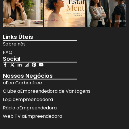
Links Úteis
Sobre nós
FAQ
Social
Nossos Negócios
aEco Carbonfree
Clube aEmpreendedora de Vantagens
Loja aEmpreendedora
Rádio aEmpreendedora
Web TV aEmpreendedora