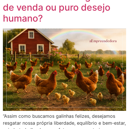
de venda ou puro desejo
humano?
“Assim como buscamos galinhas felizes, desejamos
resgatar nossa própria liberdade, equilíbrio e bem-estar,