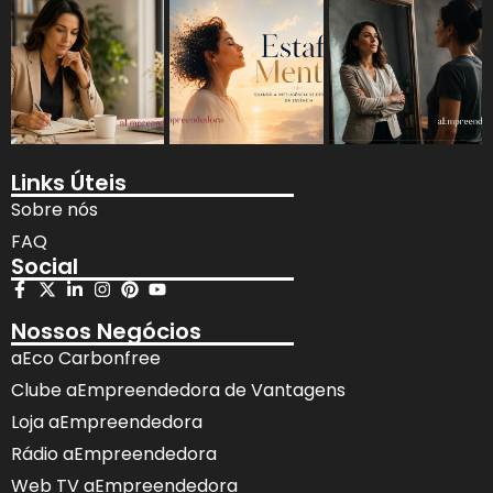
Links Úteis
Sobre nós
FAQ
Social
Nossos Negócios
aEco Carbonfree
Clube aEmpreendedora de Vantagens
Loja aEmpreendedora
Rádio aEmpreendedora
Web TV aEmpreendedora