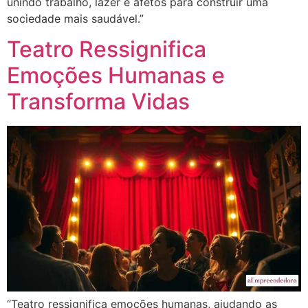
unindo trabalho, lazer e afetos para construir uma
sociedade mais saudável.”
Teatro Ressignifica
Emoções Humanas e
Transforma Vidas
“Teatro ressignifica emoções humanas, ajudando as