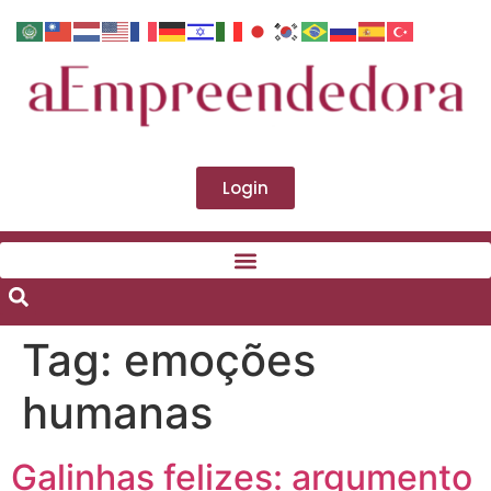
Login
Tag:
emoções
humanas
Galinhas felizes: argumento