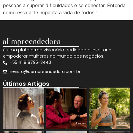
pessoas a superar dificuldades e se conectar. Entenda
como essa arte impacta a vida de todos!”
é uma plataforma visionária dedicada a inspirar e
empoderar mulheres no mundo dos negócios.
+55 41 9 8795-3443
revista@aempreendedora.com.br
Últimos Artigos